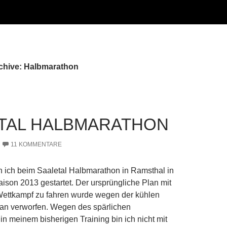
chive: Halbmarathon
TAL HALBMARATHON
11 KOMMENTARE
 ich beim Saaletal Halbmarathon in Ramsthal in
ison 2013 gestartet. Der ursprüngliche Plan mit
ttkampf zu fahren wurde wegen der kühlen
tan verworfen. Wegen des spärlichen
in meinem bisherigen Training bin ich nicht mit