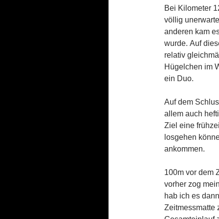
Bei Kilometer 1
völlig unerwart
anderen kam es 
wurde. Auf dies
relativ gleichm
Hügelchen im W
ein Duo.
Auf dem Schluss
allem auch hef
Ziel eine frühz
losgehen können
ankommen.
100m vor dem Z
vorher zog mein
hab ich es dann
Zeitmessmatte z