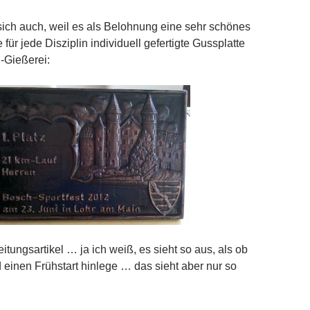
sich auch, weil es als Belohnung eine sehr schönes
 für jede Disziplin individuell gefertigte Gussplatte
-Gießerei:
itungsartikel … ja ich weiß, es sieht so aus, als ob
d einen Frühstart hinlege … das sieht aber nur so