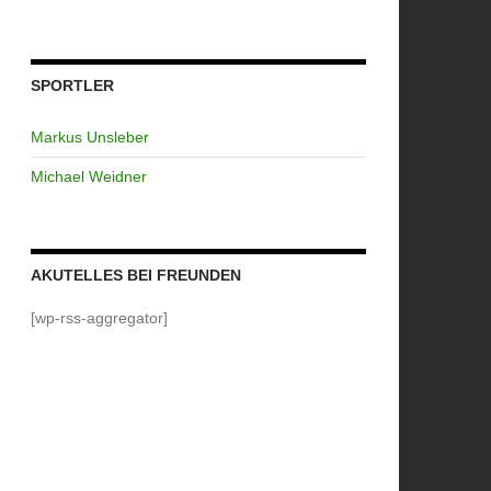
SPORTLER
Markus Unsleber
Michael Weidner
AKUTELLES BEI FREUNDEN
[wp-rss-aggregator]