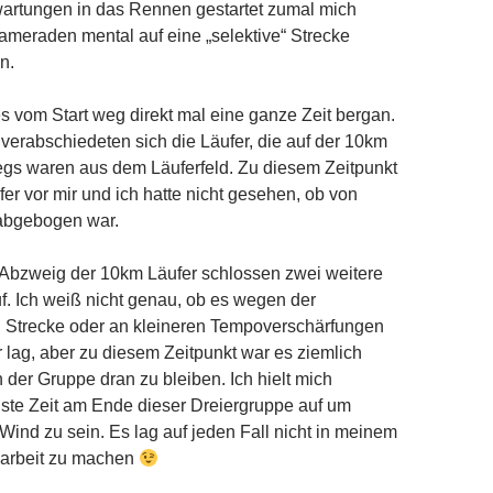
wartungen in das Rennen gestartet zumal mich
meraden mental auf eine „selektive“ Strecke
n.
 es vom Start weg direkt mal eine ganze Zeit bergan.
 verabschiedeten sich die Läufer, die auf der 10km
egs waren aus dem Läuferfeld. Zu diesem Zeitpunkt
er vor mir und ich hatte nicht gesehen, ob von
abgebogen war.
Abzweig der 10km Läufer schlossen zwei weitere
uf. Ich weiß nicht genau, ob es wegen der
 Strecke oder an kleineren Tempoverschärfungen
r lag, aber zu diesem Zeitpunkt war es ziemlich
 der Gruppe dran zu bleiben. Ich hielt mich
ste Zeit am Ende dieser Dreiergruppe auf um
ind zu sein. Es lag auf jeden Fall nicht in meinem
oarbeit zu machen