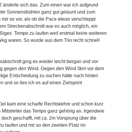
2 änderte sich das. Zum einen war ich aufgrund
eter Sonnenstrahlen ganz gut gelaunt und zum
mir so vor, als ob die Pace etwas verschleppt
em Streckenabschnitt war es auch möglich, ein
äßiges Tempo zu laufen weil erstmal keine weiteren
eg waren. So wurde aus dem Trio recht schnell
abschnitt ging es wieder leicht bergan und vor
tig gegen den Wind. Gegen den Wind 3km vor dem
eitige Entscheidung zu suchen hätte nach hinten
 und so lies ich es auf einen Zielsprint
iel kam eine scharfe Rechtskehre und schon kurz
 Mitstreiter das Tempo ganz gehörig an. Irgendwie
 doch geschafft, mit ca. 2m Vorsprung über die
u laufen und mir so den zweiten Platz im