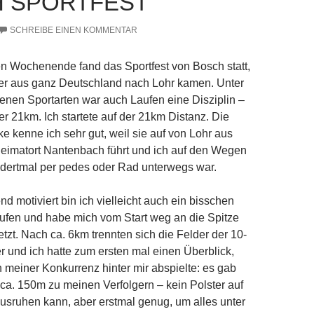
 SPORTFEST
SCHREIBE EINEN KOMMENTAR
 Wochenende fand das Sportfest von Bosch statt,
er aus ganz Deutschland nach Lohr kamen. Unter
nen Sportarten war auch Laufen eine Disziplin –
r 21km. Ich startete auf der 21km Distanz. Die
e kenne ich sehr gut, weil sie auf von Lohr aus
eimatort Nantenbach führt und ich auf den Wegen
ndertmal per pedes oder Rad unterwegs war.
 motiviert bin ich vielleicht auch ein bisschen
aufen und habe mich vom Start weg an die Spitze
tzt. Nach ca. 6km trennten sich die Felder der 10-
 und ich hatte zum ersten mal einen Überblick,
n meiner Konkurrenz hinter mir abspielte: es gab
ca. 150m zu meinen Verfolgern – kein Polster auf
sruhen kann, aber erstmal genug, um alles unter