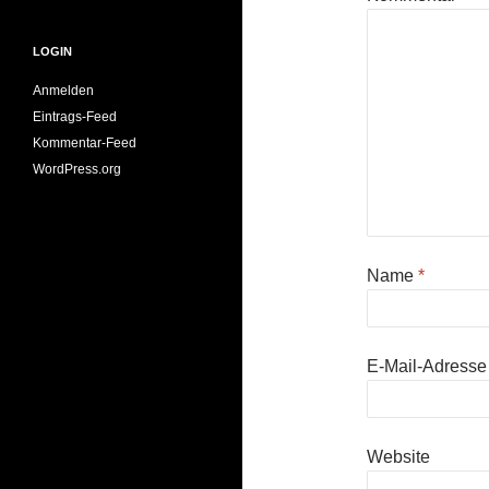
LOGIN
Anmelden
Eintrags-Feed
Kommentar-Feed
WordPress.org
Name
*
E-Mail-Adress
Website