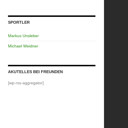
SPORTLER
Markus Unsleber
Michael Weidner
AKUTELLES BEI FREUNDEN
[wp-rss-aggregator]