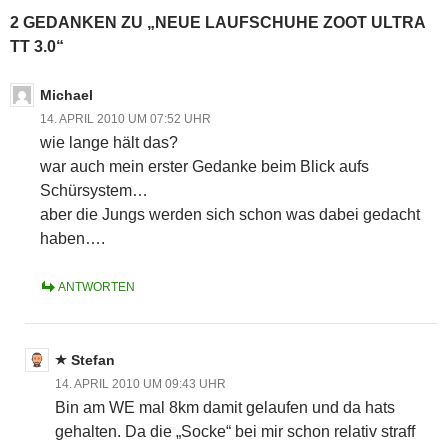
2 GEDANKEN ZU „NEUE LAUFSCHUHE ZOOT ULTRA
TT 3.0“
Michael
14. APRIL 2010 UM 07:52 UHR
wie lange hält das?
war auch mein erster Gedanke beim Blick aufs
Schürsystem…
aber die Jungs werden sich schon was dabei gedacht
haben….
ANTWORTEN
Stefan
14. APRIL 2010 UM 09:43 UHR
Bin am WE mal 8km damit gelaufen und da hats
gehalten. Da die „Socke“ bei mir schon relativ straff