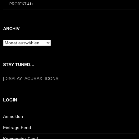
PROJEKT 41+
ARCHIV
Archiv
STAY TUNED…
[DISPLAY_ACURAX_ICONS]
LOGIN
Anmelden
Eintrags-Feed
Kommentar-Feed