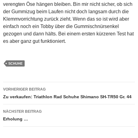
verengten Öse hängen bleiben. Bin mir nicht sicher, ob sich
der Gummizug beim Laufen nicht doch langsam durch die
Klemmvorrichtung zurück zieht. Wenn das so ist wird aber
einfach noch ein Tobby über die Gummischnürsenkel
gezogen und dann hälts. Bei einem ersten kürzeren Test hat
es aber ganz gut funktioniert.
SCHUHE
Beitragsnavigation
VORHERIGER BEITRAG
Zu verkaufen: Triathlon Rad Schuhe Shimano SH-TR50 Gr. 44
NÄCHSTER BEITRAG
Erholung …