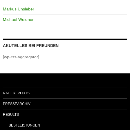
Markus Unsleber
Michael Weidner
AKUTELLES BEI FREUNDEN
[wp-rss-aggregator]
RACEREPORTS
PRESSEARCHIV
RESULTS
BESTLEISTUNGEN