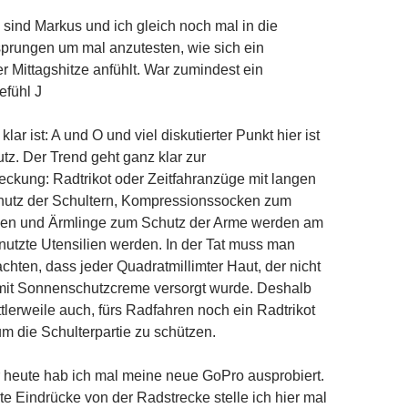
 sind Markus und ich gleich noch mal in die
prungen um mal anzutesten, wie sich ein
er Mittagshitze anfühlt. War zumindest ein
efühl J
klar ist: A und O und viel diskutierter Punkt hier ist
z. Der Trend geht ganz klar zur
ckung: Radtrikot oder Zeitfahranzüge mit langen
utz der Schultern, Kompressionssocken zum
en und Ärmlinge zum Schutz der Arme werden am
utzte Utensilien werden. In der Tat muss man
achten, dass jeder Quadratmillimter Haut, der nicht
 mit Sonnenschutzcreme versorgt wurde. Deshalb
ttlerweile auch, fürs Radfahren noch ein Radtrikot
m die Schulterpartie zu schützen.
 heute hab ich mal meine neue GoPro ausprobiert.
e Eindrücke von der Radstrecke stelle ich hier mal