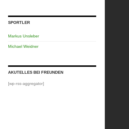
SPORTLER
Markus Unsleber
Michael Weidner
AKUTELLES BEI FREUNDEN
[wp-rss-aggregator]