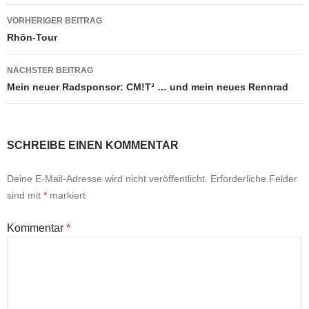
Beitragsnavigation
VORHERIGER BEITRAG
Rhön-Tour
NÄCHSTER BEITRAG
Mein neuer Radsponsor: CM!T³ … und mein neues Rennrad
SCHREIBE EINEN KOMMENTAR
Deine E-Mail-Adresse wird nicht veröffentlicht.
Erforderliche Felder
sind mit
*
markiert
Kommentar
*