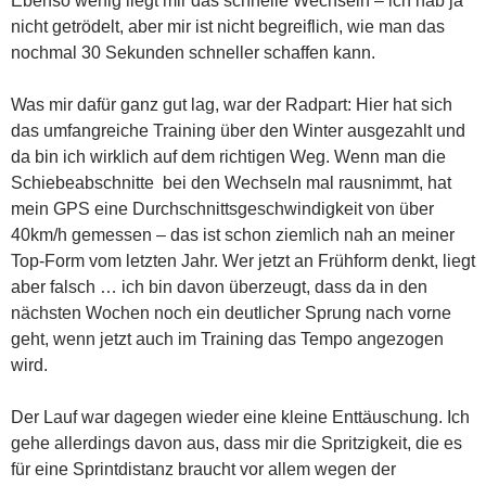
Ebenso wenig liegt mir das schnelle Wechseln – ich hab ja
nicht getrödelt, aber mir ist nicht begreiflich, wie man das
nochmal 30 Sekunden schneller schaffen kann.
Was mir dafür ganz gut lag, war der Radpart: Hier hat sich
das umfangreiche Training über den Winter ausgezahlt und
da bin ich wirklich auf dem richtigen Weg. Wenn man die
Schiebeabschnitte bei den Wechseln mal rausnimmt, hat
mein GPS eine Durchschnittsgeschwindigkeit von über
40km/h gemessen – das ist schon ziemlich nah an meiner
Top-Form vom letzten Jahr. Wer jetzt an Frühform denkt, liegt
aber falsch … ich bin davon überzeugt, dass da in den
nächsten Wochen noch ein deutlicher Sprung nach vorne
geht, wenn jetzt auch im Training das Tempo angezogen
wird.
Der Lauf war dagegen wieder eine kleine Enttäuschung. Ich
gehe allerdings davon aus, dass mir die Spritzigkeit, die es
für eine Sprintdistanz braucht vor allem wegen der