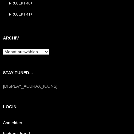
PROJEKT 40+
PROJEKT 41+
ARCHIV
Archiv
STAY TUNED…
[DISPLAY_ACURAX_ICONS]
LOGIN
Anmelden
Eintrags-Feed