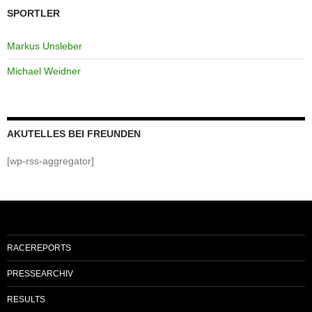
SPORTLER
Markus Unsleber
Michael Weidner
AKUTELLES BEI FREUNDEN
[wp-rss-aggregator]
RACEREPORTS
PRESSEARCHIV
RESULTS